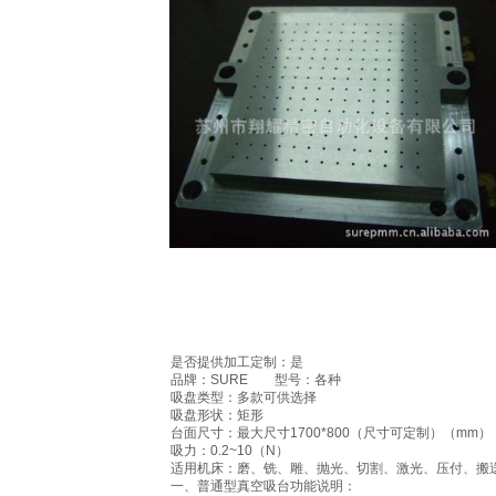
是否提供加工定制：是
品牌：SURE 型号：各种
吸盘类型：多款可供选择
吸盘形状：矩形
台面尺寸：最大尺寸1700*800（尺寸可定制）（mm
吸力：0.2~10（N）
适用机床：磨、铣、雕、抛光、切割、激光、压付、搬
一、
普通型真空吸台功能说明：