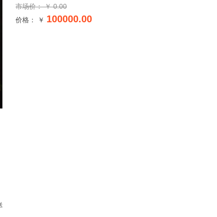
市场价：
￥
0.00
100000.00
价格： ￥
）
送