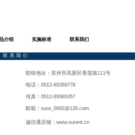
品介绍
实施标准
联系我们
联系我们
联络地址：苏州市高新区青莲路111号
电话：0512-65359778
传真：0512-65565357
邮箱：sure_0002@126.com
诚信通店铺：www.surent.cn