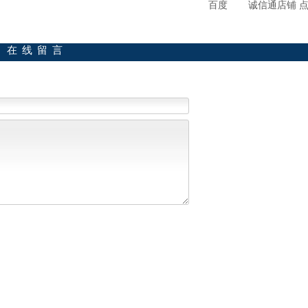
百度
诚信通店铺 
在线留言