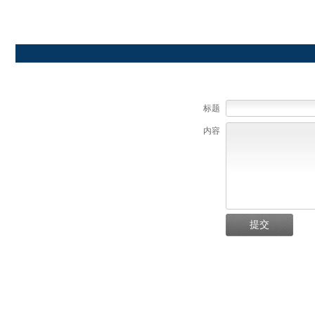
标题
内容
提交