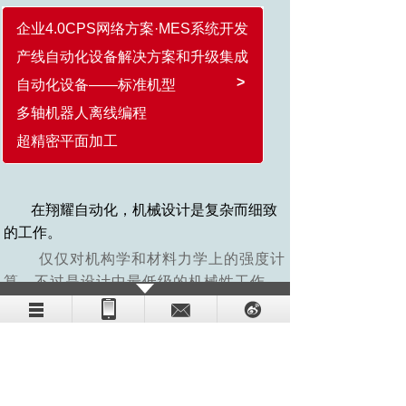
企业4.0CPS网络方案·MES系统开发
产线自动化设备解决方案和升级集成
>
自动化设备——标准机型
多轴机器人离线编程
超精密平面加工
在翔耀自动化，机械设计是复杂而细致
的工作。
仅仅对机构学和材料力学上的强度计
算，不过是设计中最低级的机械性工作。
在翔耀自动化，机械设计时，因为设
计人员是在知识所及的范围内进行最好的
设计，所以机械设计人员所需要的知识是
非常多的。
物理学、化学、数学、机构学、工业