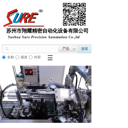
苏州市
翔耀精密自动化设备有限公司
Suzhou Sure Precision
Automation Co.,ltd
产品
搜索
名称
描述
内容