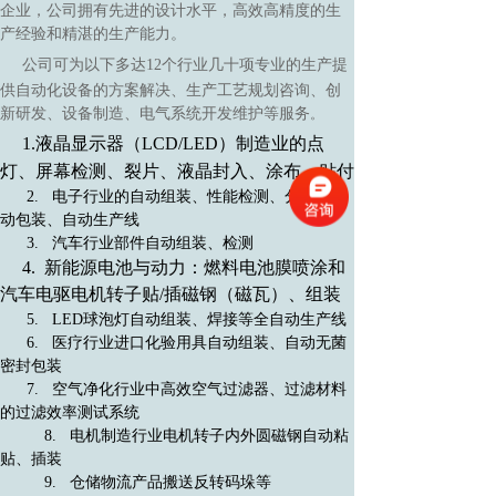
企业，公司拥有先进的设计水平，高效高精度的生
产经验和精湛的生产能力。
公司可为
以下多达12个行业几十项专业的生产提
供自动化设备的方案解决、生产工艺规划咨询、创
新研发、设备制造、电气系统开发维护等服务
。
1.液晶显示器（LCD/LED）制造业的点
灯、屏幕检测、裂片、液晶封入、涂布、贴付
2. 电子行业的自动组装、性能检测、分类、自
动包装、自动生产线
3. 汽车行业部件自动组装、检测
4. 新能源电池与动力：燃料电池膜喷涂和
汽车电驱电机转子贴/插磁钢（磁瓦）、组装
5. LED球泡灯自动组装、焊接等全自动生产线
6. 医疗行业进口化验用具自动组装、自动无菌
密封包装
7. 空气净化行业中高效空气过滤器、过滤材料
的过滤效率测试系统
8. 电机制造行业电机转子内外圆磁钢自动粘
贴、插装
9. 仓储物流产品搬送反转码垛等